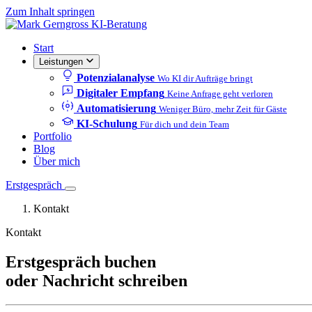
Zum Inhalt springen
Start
Leistungen
Potenzialanalyse
Wo KI dir Aufträge bringt
Digitaler Empfang
Keine Anfrage geht verloren
Automatisierung
Weniger Büro, mehr Zeit für Gäste
KI-Schulung
Für dich und dein Team
Portfolio
Blog
Über mich
Erstgespräch
Kontakt
Kontakt
Erstgespräch buchen
oder Nachricht schreiben